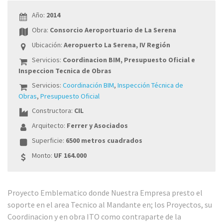
Año:
2014
Obra:
Consorcio Aeroportuario de La Serena
Ubicación:
Aeropuerto La Serena, IV Región
Servicios:
Coordinacion BIM, Presupuesto Oficial e
Inspeccion Tecnica de Obras
Servicios:
Coordinación BIM
,
Inspección Técnica de
Obras
,
Presupuesto Oficial
Constructora:
CIL
Arquitecto:
Ferrer y Asociados
Superficie:
6500 metros cuadrados
Monto:
UF 164.000
Proyecto Emblematico donde Nuestra Empresa presto el
soporte en el area Tecnico al Mandante en; los Proyectos, su
Coordinacion y en obra ITO como contraparte de la