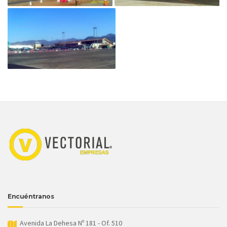
Encuéntranos
Avenida La Dehesa Nº 181 - Of. 510