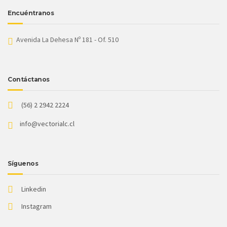
Encuéntranos
Avenida La Dehesa Nº 181 - Of. 510
Contáctanos
(56) 2 2942 2224
info@vectorialc.cl
Síguenos
Linkedin
Instagram