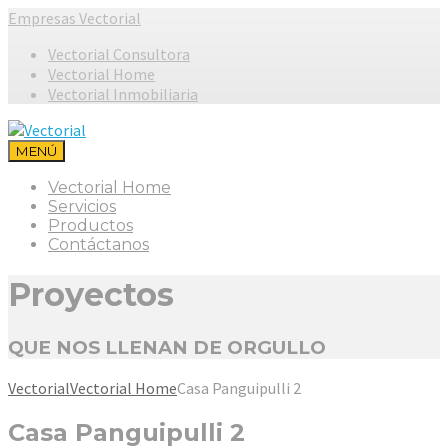
Empresas Vectorial
Vectorial Consultora
Vectorial Home
Vectorial Inmobiliaria
MENÚ
Vectorial Home
Servicios
Productos
Contáctanos
Proyectos
QUE NOS LLENAN DE ORGULLO
Vectorial
Vectorial Home
Casa Panguipulli 2
Casa Panguipulli 2