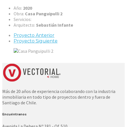
Año:
2020
Obra:
Casa Panguipulli 2
Servicios:
Arquitecto:
Sebastián Infante
Proyecto Anterior
Proyecto Siguiente
Más de 20 años de experiencia colaborando con la industria
inmobiliaria en todo tipo de proyectos dentro y fuera de
Santiago de Chile.
Encuéntranos
Avenida La Dehesa Nº 181 - Of. 510