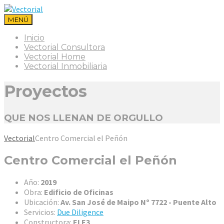
MENÚ
Inicio
Vectorial Consultora
Vectorial Home
Vectorial Inmobiliaria
Proyectos
QUE NOS LLENAN DE ORGULLO
Vectorial
Centro Comercial el Peñón
Centro Comercial el Peñón
Año:
2019
Obra:
Edificio de Oficinas
Ubicación:
Av. San José de Maipo Nº 7722 - Puente Alto
Servicios:
Due Diligence
Constructora:
ELE3