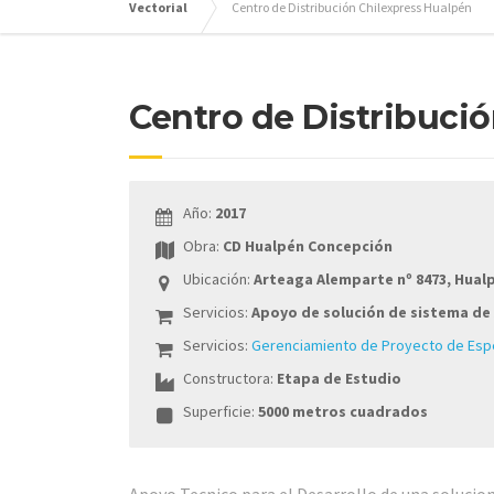
Vectorial
Centro de Distribución Chilexpress Hualpén
Centro de Distribuci
Año:
2017
Obra:
CD Hualpén Concepción
Ubicación:
Arteaga Alemparte nº 8473, Hual
Servicios:
Apoyo de solución de sistema de 
Servicios:
Gerenciamiento de Proyecto de Esp
Constructora:
Etapa de Estudio
Superficie:
5000 metros cuadrados