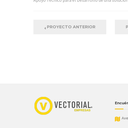
Apoyo Tecnico para el Desarrollo de una solucion
PROYECTO ANTERIOR
Encuén
Aven