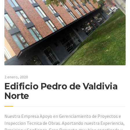
2 enero, 2020
Edificio Pedro de Valdivia
Norte
Nuestra Empresa Apoyo en Gerenciamiento de Proyectos e
Inspeccion Tecnica de Obras. Aportando nuestra Experiencia,