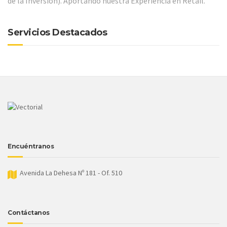
de la Inversion). Aportando nuestra Experiencia en Retail.
Servicios Destacados
Encuéntranos
Avenida La Dehesa Nº 181 - Of. 510
Contáctanos