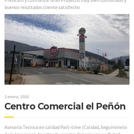
Presicion y Confianza. Gran Proyecto muy bien coordinado y
buenos resultados cliente satisfecho
2 enero, 2020
Centro Comercial el Peñón
Asesoria Tecnica en calidad Part-time (Calidad, Seguimineto