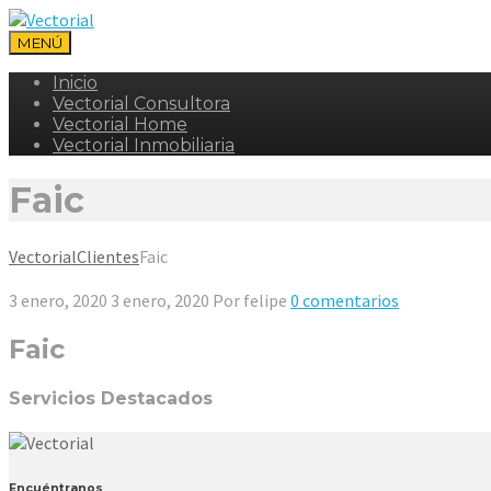
MENÚ
Inicio
Vectorial Consultora
Vectorial Home
Vectorial Inmobiliaria
Faic
Vectorial
Clientes
Faic
3 enero, 2020
3 enero, 2020
Por
felipe
0 comentarios
Faic
Servicios Destacados
Encuéntranos