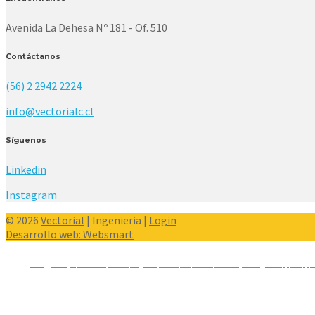
Avenida La Dehesa Nº 181 - Of. 510
Contáctanos
(56) 2 2942 2224
info@vectorialc.cl
Síguenos
Linkedin
Instagram
© 2026
Vectorial
|
Ingenieria
|
Login
Desarrollo web: Websmart
Link
partner:
dewagg
luxury12
liveslot168
luck365
kingceme
mantap168
koko303
harta138
joker99
gacor77
qq1221
qqd