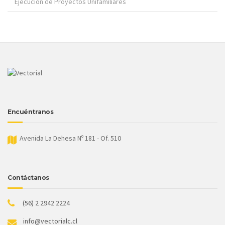
Ejecución de Proyectos Unifamiliares
Encuéntranos
Avenida La Dehesa Nº 181 - Of. 510
Contáctanos
(56) 2 2942 2224
info@vectorialc.cl