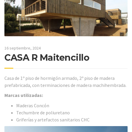
16 septiembre, 2024
CASA R Maitencillo
Casa de 1º piso de hormigón armado, 2º piso de madera
prefabricada, con terminaciones de madera machihembrada.
Marcas utilizadas:
Maderas Concón
Techumbre de poliuretano
Griferías y artefactos sanitarios CHC