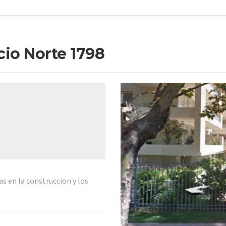
io Norte 1798
s en la construccion y los