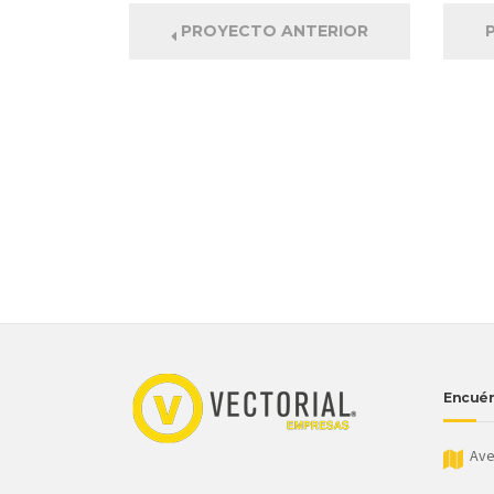
PROYECTO ANTERIOR
Encuén
Aven