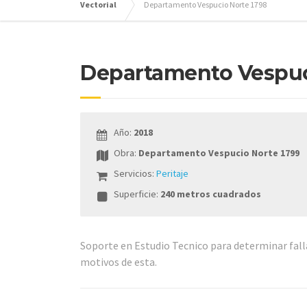
Vectorial
Departamento Vespucio Norte 1798
Departamento Vespuc
Año:
2018
Obra:
Departamento Vespucio Norte 1799
Servicios:
Peritaje
Superficie:
240 metros cuadrados
Soporte en Estudio Tecnico para determinar falla
motivos de esta.