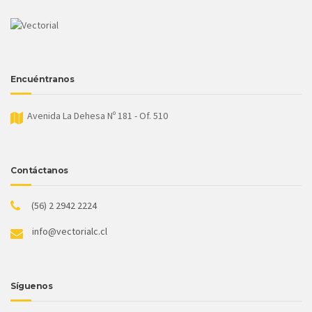
Encuéntranos
Avenida La Dehesa Nº 181 - Of. 510
Contáctanos
(56) 2 2942 2224
info@vectorialc.cl
Síguenos