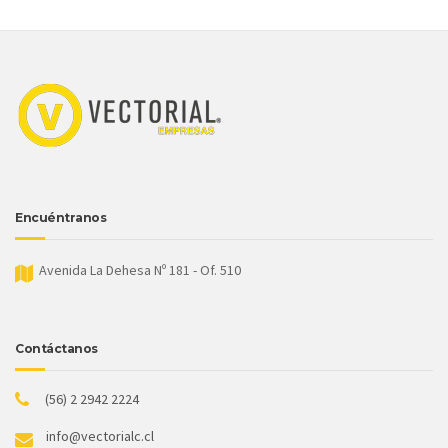
Encuéntranos
Avenida La Dehesa Nº 181 - Of. 510
Contáctanos
(56) 2 2942 2224
info@vectorialc.cl