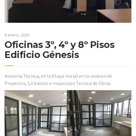
8 enero, 2020
Oficinas 3º, 4º y 8º Pisos
Edificio Génesis
Asesoria Tecnica, en la Etapa Inicial en la revision de
Proyectos, Licitacion e Inspeccion Tecnica de Obras.