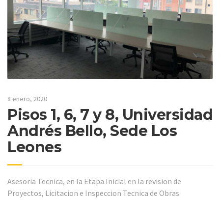
8 enero, 2020
Pisos 1, 6, 7 y 8, Universidad
Andrés Bello, Sede Los
Leones
Asesoria Tecnica, en la Etapa Inicial en la revision de
Proyectos, Licitacion e Inspeccion Tecnica de Obras.