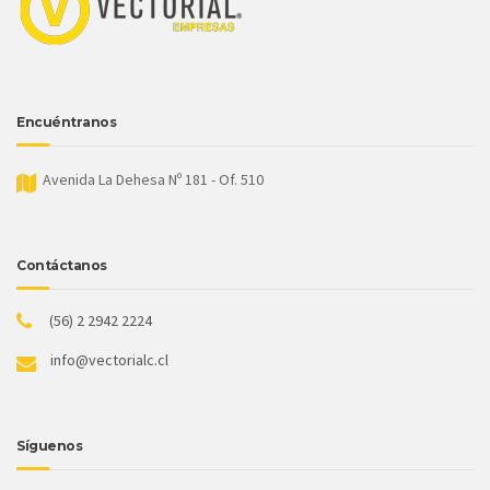
Encuéntranos
Avenida La Dehesa Nº 181 - Of. 510
Contáctanos
(56) 2 2942 2224
info@vectorialc.cl
Síguenos