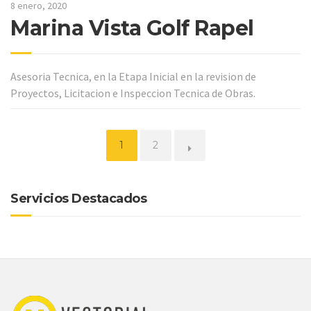
8 enero, 2020
Marina Vista Golf Rapel
Asesoria Tecnica, en la Etapa Inicial en la revision de
Proyectos, Licitacion e Inspeccion Tecnica de Obras.
Página
Página
1
2
Servicios Destacados