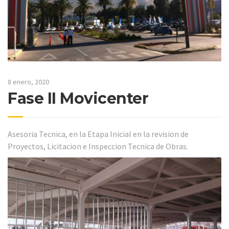
8 enero, 2020
Fase II Movicenter
Asesoria Tecnica, en la Etapa Inicial en la revision de
Proyectos, Licitacion e Inspeccion Tecnica de Obras.