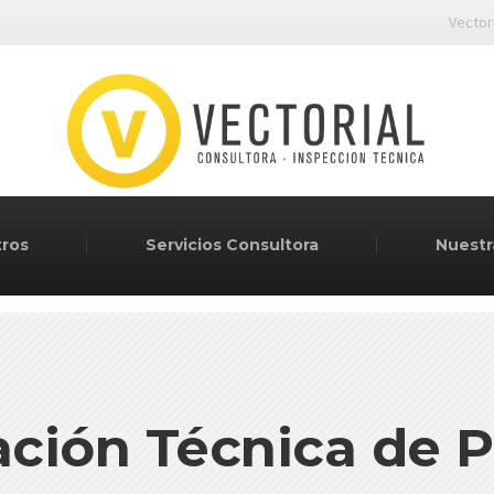
Vector
tros
Servicios Consultora
Nuestr
ción Técnica de 