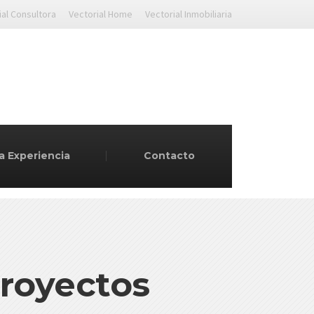
ial Consultora
Vectorial Home
Vectorial Inmobiliaria
a Experiencia
Contacto
Proyectos