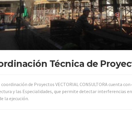
ordinación Técnica de Proyec
a coordinación de Proyectos VECTORIAL CONSULTORA cuenta con el
ectura y las Especialidades, que permite detectar interferencias 
e la ejecución.