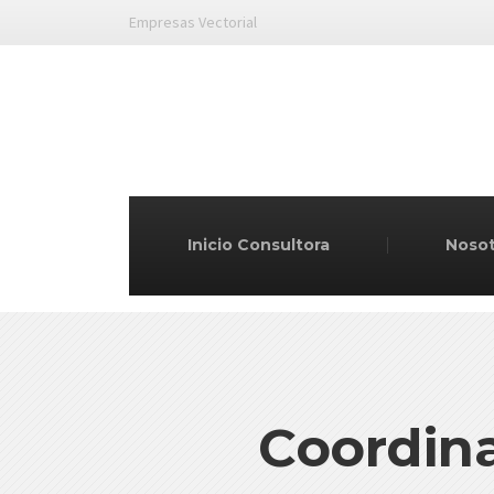
Empresas Vectorial
Inicio Consultora
Noso
Coordina