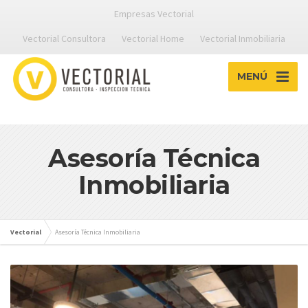
Empresas Vectorial
Vectorial Consultora
Vectorial Home
Vectorial Inmobiliaria
MENÚ
Asesoría Técnica
Inmobiliaria
Vectorial
Asesoría Técnica Inmobiliaria