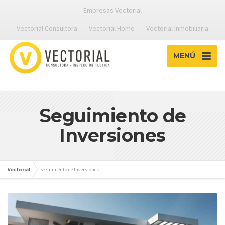
Empresas Vectorial
Vectorial Consultora
Vectorial Home
Vectorial Inmobiliaria
MENÚ
Seguimiento de
Inversiones
Vectorial
Seguimiento de Inversiones